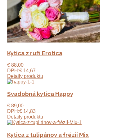
Kytica z ruží Erotica
€ 88,00
DPH:
€ 14,67
Detaily produktu
Svadobná kytica Happy
€ 89,00
DPH:
€ 14,83
Detaily produktu
Kytica z tulipánov a frézií Mix