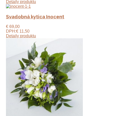
Detaily produktu
Svadobná kytica Inocent
€ 69,00
DPH:
€ 11,50
Detaily produktu