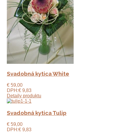
Svadobná kytica White
€ 59,00
DPH:
€ 9,83
Detaily produktu
Svadobná kytica Tulip
€ 59,00
DPH:
€ 9,83