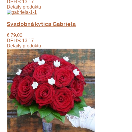
DPH:
€ 13,17
Detaily produktu
Svadobná kytica Gabriela
€ 79,00
DPH:
€ 13,17
Detaily produktu