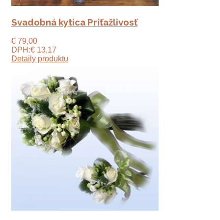
Svadobná kytica Príťažlivosť
€ 79,00
DPH:
€ 13,17
Detaily produktu