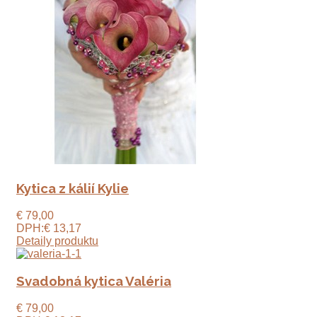
Kytica z kálií Kylie
€ 79,00
DPH:
€ 13,17
Detaily produktu
Svadobná kytica Valéria
€ 79,00