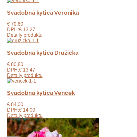
Svadobná kytica Veronika
€ 79,60
DPH:
€ 13,27
Detaily produktu
Svadobná kytica Družička
€ 80,80
DPH:
€ 13,47
Detaily produktu
Svadobná kytica Venček
€ 84,00
DPH:
€ 14,00
Detaily produktu