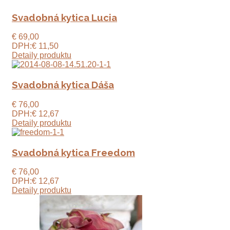
Svadobná kytica Lucia
€ 69,00
DPH:
€ 11,50
Detaily produktu
Svadobná kytica Dáša
€ 76,00
DPH:
€ 12,67
Detaily produktu
Svadobná kytica Freedom
€ 76,00
DPH:
€ 12,67
Detaily produktu