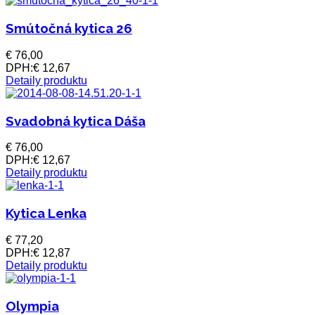
Smútočná kytica 26
€ 76,00
DPH:
€ 12,67
Detaily produktu
Svadobná kytica Dáša
€ 76,00
DPH:
€ 12,67
Detaily produktu
Kytica Lenka
€ 77,20
DPH:
€ 12,87
Detaily produktu
Olympia