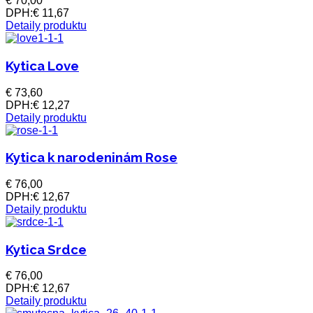
€ 70,00
DPH:
€ 11,67
Detaily produktu
Kytica Love
€ 73,60
DPH:
€ 12,27
Detaily produktu
Kytica k narodeninám Rose
€ 76,00
DPH:
€ 12,67
Detaily produktu
Kytica Srdce
€ 76,00
DPH:
€ 12,67
Detaily produktu