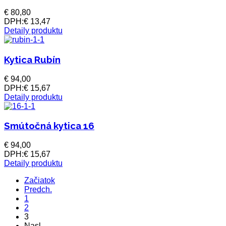
€ 80,80
DPH:
€ 13,47
Detaily produktu
Kytica Rubín
€ 94,00
DPH:
€ 15,67
Detaily produktu
Smútočná kytica 16
€ 94,00
DPH:
€ 15,67
Detaily produktu
Začiatok
Predch.
1
2
3
Nasl.