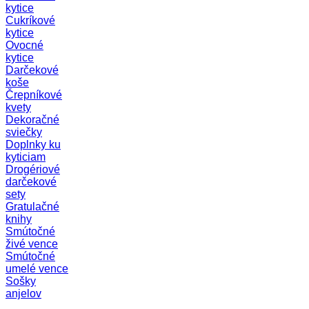
kytice
Cukríkové
kytice
Ovocné
kytice
Darčekové
koše
Črepníkové
kvety
Dekoračné
sviečky
Doplnky ku
kyticiam
Drogériové
darčekové
sety
Gratulačné
knihy
Smútočné
živé vence
Smútočné
umelé vence
Sošky
anjelov