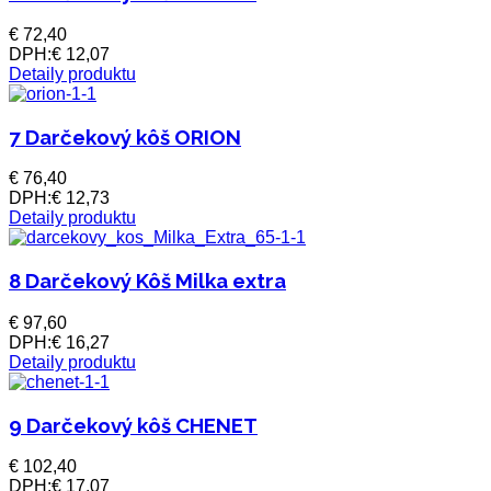
€ 72,40
DPH:
€ 12,07
Detaily produktu
7 Darčekový kôš ORION
€ 76,40
DPH:
€ 12,73
Detaily produktu
8 Darčekový Kôš Milka extra
€ 97,60
DPH:
€ 16,27
Detaily produktu
9 Darčekový kôš CHENET
€ 102,40
DPH:
€ 17,07