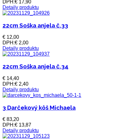
DPH:
€ 17,90
Detaily produktu
22cm Soška anjela č.33
€ 12,00
DPH:
€ 2,00
Detaily produktu
22cm Soška anjela č.34
€ 14,40
DPH:
€ 2,40
Detaily produktu
3 Darčekový kôš Michaela
€ 83,20
DPH:
€ 13,87
Detaily produktu