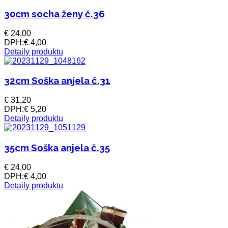
30cm socha ženy č.36
€ 24,00
DPH:
€ 4,00
Detaily produktu
32cm Soška anjela č.31
€ 31,20
DPH:
€ 5,20
Detaily produktu
35cm Soška anjela č.35
€ 24,00
DPH:
€ 4,00
Detaily produktu