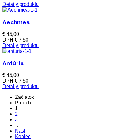
Detaily produktu
Aechmea
€ 45,00
DPH:
€ 7,50
Detaily produktu
Antúria
€ 45,00
DPH:
€ 7,50
Detaily produktu
Začiatok
Predch.
1
2
3
…
Nasl.
Koniec