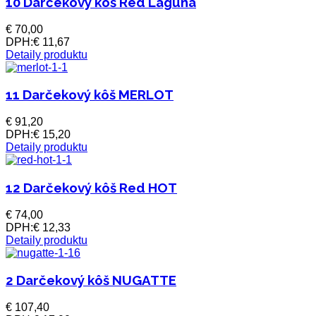
10 Darčekový kôš Red Laguna
€ 70,00
DPH:
€ 11,67
Detaily produktu
11 Darčekový kôš MERLOT
€ 91,20
DPH:
€ 15,20
Detaily produktu
12 Darčekový kôš Red HOT
€ 74,00
DPH:
€ 12,33
Detaily produktu
2 Darčekový kôš NUGATTE
€ 107,40