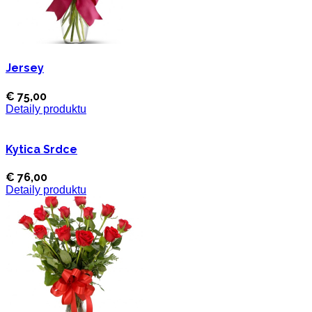
Jersey
€ 75,00
Detaily produktu
Kytica Srdce
€ 76,00
Detaily produktu