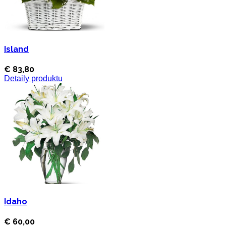
Island
€ 83,80
Detaily produktu
Idaho
€ 60,00