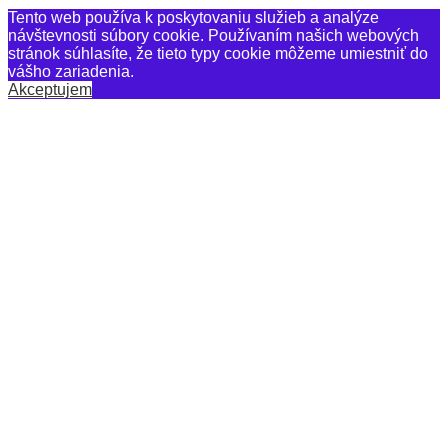
Tento web používa k poskytovaniu služieb a analýze
návštevnosti súbory cookie. Používaním našich webových
stránok súhlasíte, že tieto typy cookie môžeme umiestniť do
vášho zariadenia.
Akceptujem