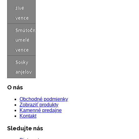
živé
vence
Smútočné
umelé
vence
Sošky
anjelov
O nás
Obchodné podmienky
Zobraziť produkty
Kamenné predajne
Kontakt
Sledujte nás