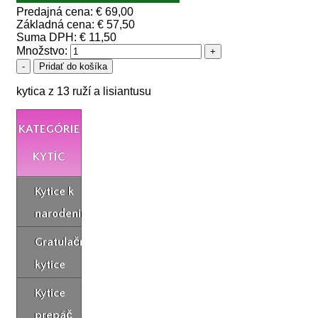
Predajná cena:
€ 69,00
Základná cena:
€ 57,50
Suma DPH:
€ 11,50
Množstvo:
kytica z 13 ruží a lisiantusu
KATEGÓRIE
KYTÍC
Kytice k
narodeninám
Gratulačné
kytice
Kytice
prepáč