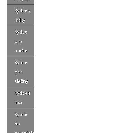
Kytice z
lásky
Kytice
pre
mužov
Kytice
pre
slečny
Kytice z
ruží
Kytice
na