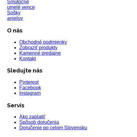
Smútočné
umelé vence
Sošky
anjelov
O nás
Obchodné podmienky
Zobraziť produkty
Kamenné predajne
Kontakt
Sledujte nás
Pinterest
Facebook
Instagram
Servis
Ako zaplatiť
Spôsob doručenia
Doručenie po celom Slovensku