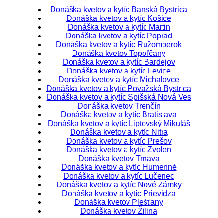
Donáška kvetov a kytíc Banská Bystrica
Donáška kvetov a kytíc Košice
Donáška kvetov a kytíc Martin
Donáška kvetov a kytíc Poprad
Donáška kvetov a kytíc Ružomberok
Donáška kvetov Topoľčany
Donáška kvetov a kytíc Bardejov
Donáška kvetov a kytíc Levice
Donáška kvetov a kytíc Michalovce
Donáška kvetov a kytíc Považská Bystrica
Donáška kvetov a kytíc Spišská Nová Ves
Donáška kvetov Trenčín
Donáška kvetov a kytíc Bratislava
Donáška kvetov a kytíc Liptovský Mikuláš
Donáška kvetov a kytíc Nitra
Donáška kvetov a kytíc Prešov
Donáška kvetov a kytíc Zvolen
Donáška kvetov Trnava
Donáška kvetov a kytíc Humenné
Donáška kvetov a kytíc Lučenec
Donáška kvetov a kytíc Nové Zámky
Donáška kvetov a kytíc Prievidza
Donáška kvetov Piešťany
Donáška kvetov Žilina