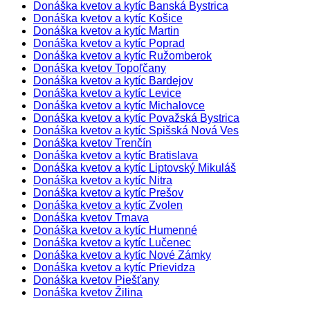
Donáška kvetov a kytíc Banská Bystrica
Donáška kvetov a kytíc Košice
Donáška kvetov a kytíc Martin
Donáška kvetov a kytíc Poprad
Donáška kvetov a kytíc Ružomberok
Donáška kvetov Topoľčany
Donáška kvetov a kytíc Bardejov
Donáška kvetov a kytíc Levice
Donáška kvetov a kytíc Michalovce
Donáška kvetov a kytíc Považská Bystrica
Donáška kvetov a kytíc Spišská Nová Ves
Donáška kvetov Trenčín
Donáška kvetov a kytíc Bratislava
Donáška kvetov a kytíc Liptovský Mikuláš
Donáška kvetov a kytíc Nitra
Donáška kvetov a kytíc Prešov
Donáška kvetov a kytíc Zvolen
Donáška kvetov Trnava
Donáška kvetov a kytíc Humenné
Donáška kvetov a kytíc Lučenec
Donáška kvetov a kytíc Nové Zámky
Donáška kvetov a kytíc Prievidza
Donáška kvetov Piešťany
Donáška kvetov Žilina