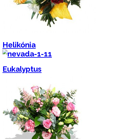
Helikónia
Eukalyptus