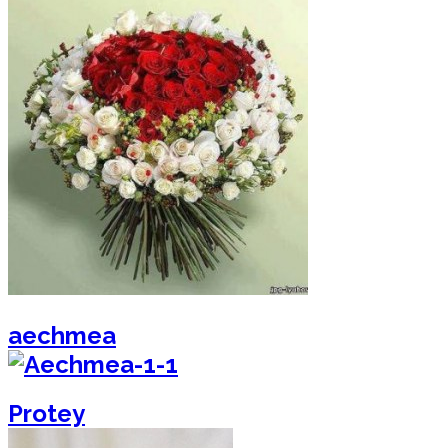
aechmea
Protey