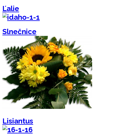
Ľalie
Slnečnice
Lisiantus