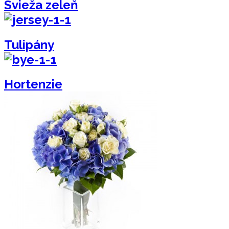
Svieža zeleň
Tulipány
Hortenzie