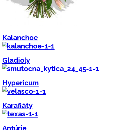
Kalanchoe
Gladioly
Hypericum
Karafiáty
Antúrie