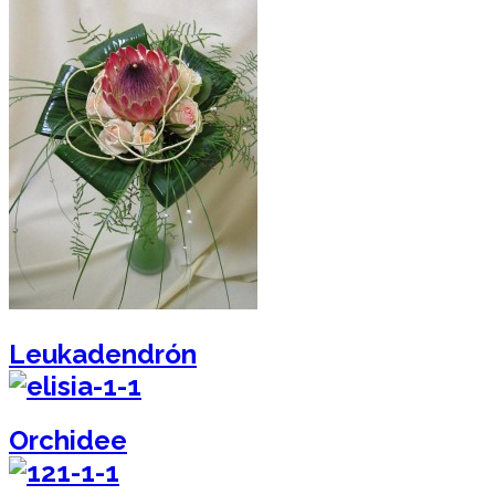
Leukadendrón
Orchidee