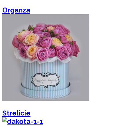
Organza
Strelície