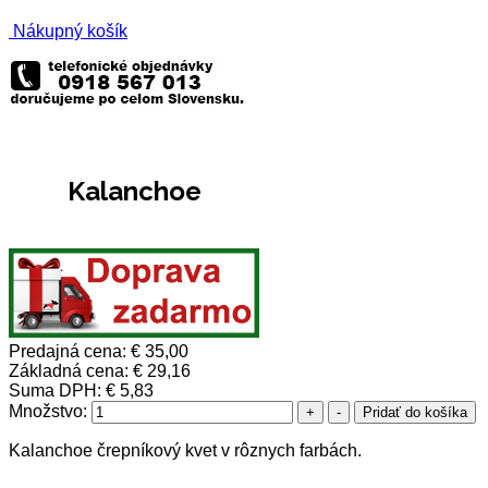
Nákupný košík
Kalanchoe
Predajná cena:
€ 35,00
Základná cena:
€ 29,16
Suma DPH:
€ 5,83
Množstvo:
Kalanchoe črepníkový kvet v rôznych farbách.