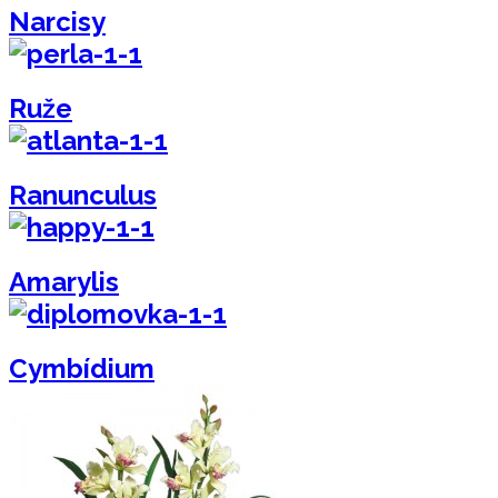
Narcisy
Ruže
Ranunculus
Amarylis
Cymbídium