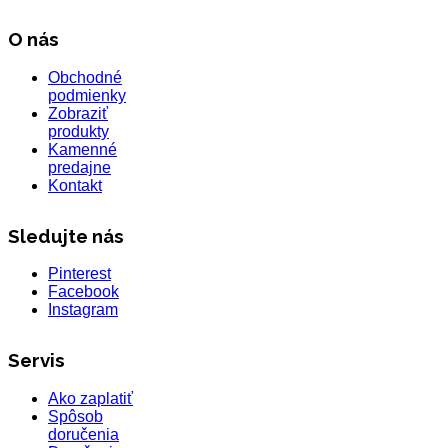
O nás
Obchodné
podmienky
Zobraziť
produkty
Kamenné
predajne
Kontakt
Sledujte nás
Pinterest
Facebook
Instagram
Servis
Ako zaplatiť
Spôsob
doručenia