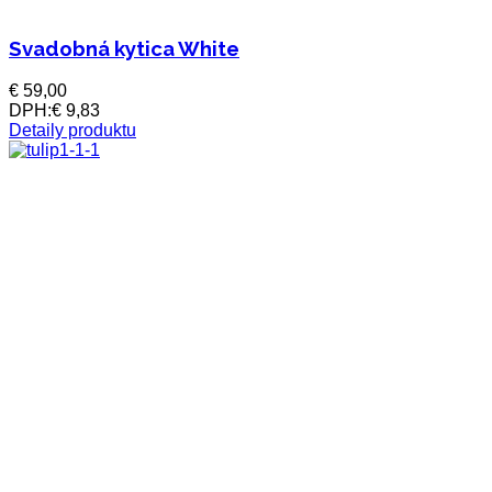
Svadobná kytica White
€ 59,00
DPH:
€ 9,83
Detaily produktu