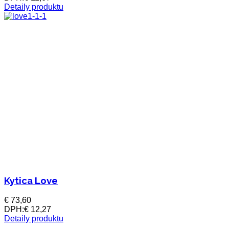
Detaily produktu
Kytica Love
€ 73,60
DPH:
€ 12,27
Detaily produktu