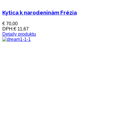
Kytica k narodeninám Frézia
€ 70,00
DPH:
€ 11,67
Detaily produktu