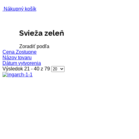
Nákupný košík
Svieža zeleň
Zoradiť podľa
Cena Zostupne
Názov tovaru
Dátum vytvorenia
Výsledok 21 - 40 z 79