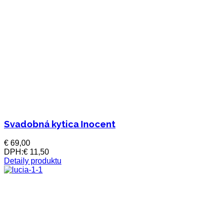
Svadobná kytica Inocent
€ 69,00
DPH:
€ 11,50
Detaily produktu