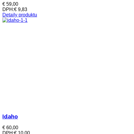
€ 59,00
DPH:
€ 9,83
Detaily produktu
Idaho
€ 60,00
DPH:
€ 10,00