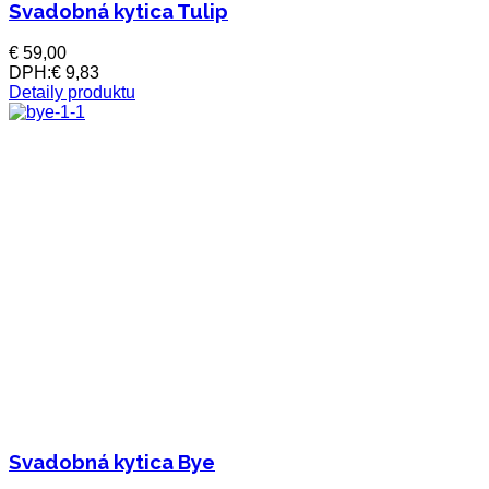
Svadobná kytica Tulip
€ 59,00
DPH:
€ 9,83
Detaily produktu
Svadobná kytica Bye