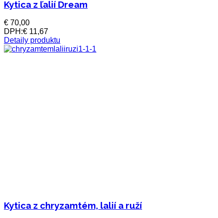
Kytica z ľalií Dream
€ 70,00
DPH:
€ 11,67
Detaily produktu
Kytica z chryzamtém, lalií a ruží