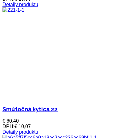
Detaily produktu
Smútočná kytica 22
€ 60,40
DPH:
€ 10,07
Detaily produktu