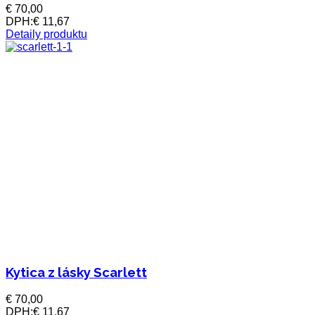
€ 70,00
DPH:
€ 11,67
Detaily produktu
Kytica z lásky Scarlett
€ 70,00
DPH:
€ 11,67