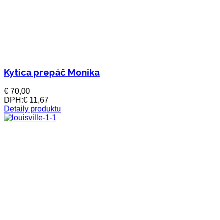
Kytica prepáč Monika
€ 70,00
DPH:
€ 11,67
Detaily produktu