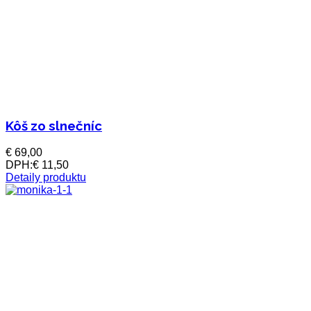
Kôš zo slnečníc
€ 69,00
DPH:
€ 11,50
Detaily produktu