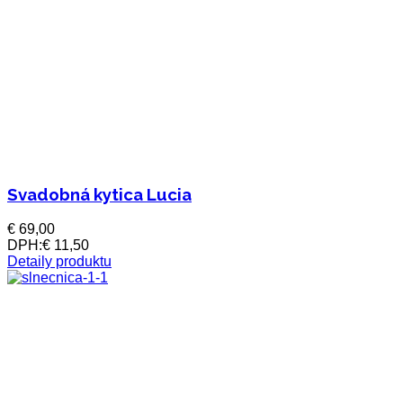
Svadobná kytica Lucia
€ 69,00
DPH:
€ 11,50
Detaily produktu