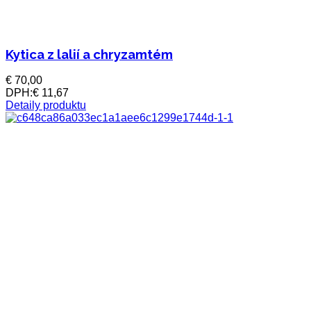
Kytica z lalií a chryzamtém
€ 70,00
DPH:
€ 11,67
Detaily produktu